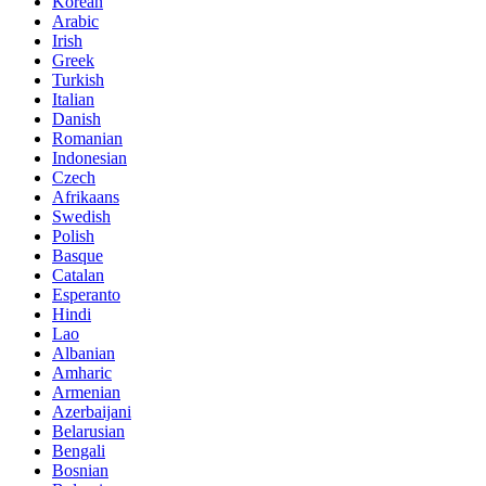
Korean
Arabic
Irish
Greek
Turkish
Italian
Danish
Romanian
Indonesian
Czech
Afrikaans
Swedish
Polish
Basque
Catalan
Esperanto
Hindi
Lao
Albanian
Amharic
Armenian
Azerbaijani
Belarusian
Bengali
Bosnian