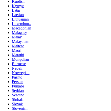
Kurdish
Kyrgyz
Latin
Latvian
Lithuanian
Luxembou..
Macedonian
Malagasy
Malay
Malayalam
Maltese
Maori
Marathi
Mongolian
Burmese
Nepali
Norwegian
Pashto
Persian
Punjabi
Serbian
Sesotho
Sinhala
Slovak
Slovenian