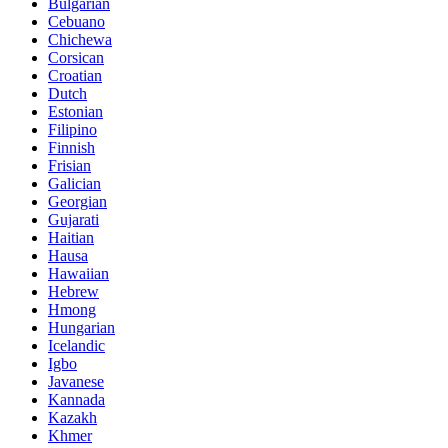
Bulgarian
Cebuano
Chichewa
Corsican
Croatian
Dutch
Estonian
Filipino
Finnish
Frisian
Galician
Georgian
Gujarati
Haitian
Hausa
Hawaiian
Hebrew
Hmong
Hungarian
Icelandic
Igbo
Javanese
Kannada
Kazakh
Khmer