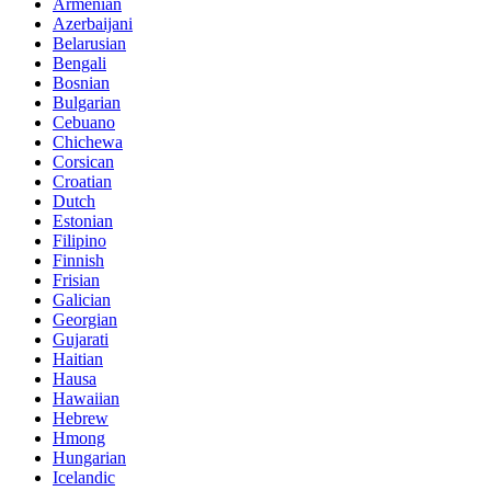
Armenian
Azerbaijani
Belarusian
Bengali
Bosnian
Bulgarian
Cebuano
Chichewa
Corsican
Croatian
Dutch
Estonian
Filipino
Finnish
Frisian
Galician
Georgian
Gujarati
Haitian
Hausa
Hawaiian
Hebrew
Hmong
Hungarian
Icelandic