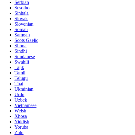
Serbian
Sesotho
Sinhala
Slovak
Slovenian
Somali
Samoan
Scots Gaelic
Shona
Sindhi
Sundanese
Swahili
Tajik
Tamil
Telugu
Thai
Ukrainian
Urdu
Uzbek
Vietnamese
Welsh
Xhosa
Yiddish
Yoruba
Zulu