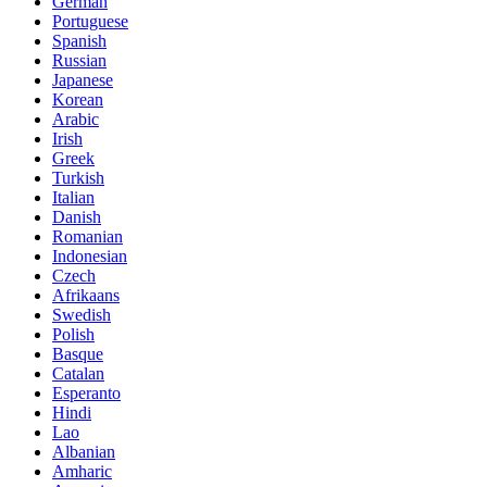
German
Portuguese
Spanish
Russian
Japanese
Korean
Arabic
Irish
Greek
Turkish
Italian
Danish
Romanian
Indonesian
Czech
Afrikaans
Swedish
Polish
Basque
Catalan
Esperanto
Hindi
Lao
Albanian
Amharic