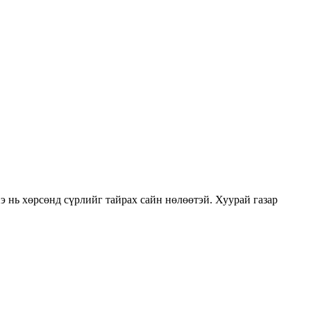
э нь хөрсөнд сүрлийг тайрах сайн нөлөөтэй. Хуурай газар